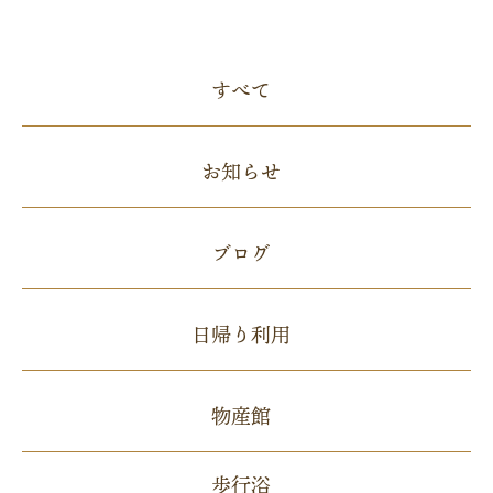
すべて
お知らせ
ブログ
日帰り利用
物産館
歩行浴