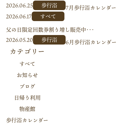
2026.06.25
歩行浴
7月歩行浴カレンダー
2026.06.17
すべて
父の日限定回数券割り増し販売中･･･
2026.05.20
歩行浴
6月歩行浴カレンダー
カテゴリー
すべて
お知らせ
ブログ
日帰り利用
物産館
歩行浴カレンダー