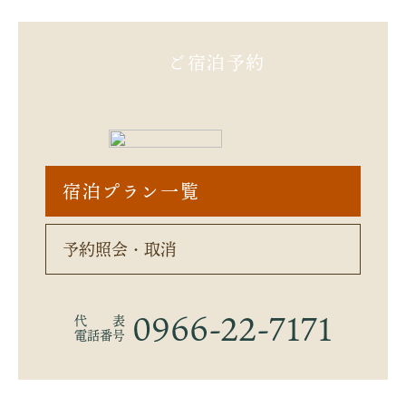
ご宿泊予約
宿泊プラン一覧
予約照会・取消
0966-22-7171
代 表
電話番号