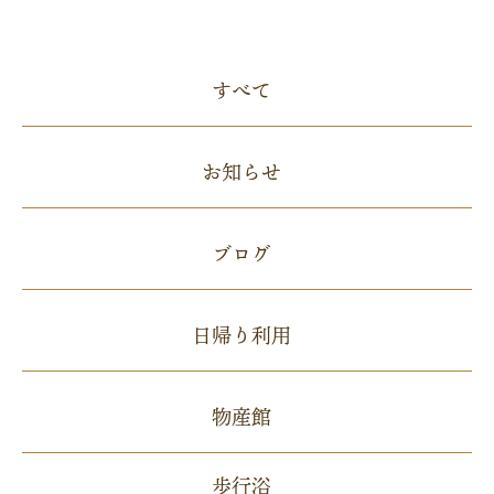
すべて
お知らせ
ブログ
日帰り利用
物産館
歩行浴