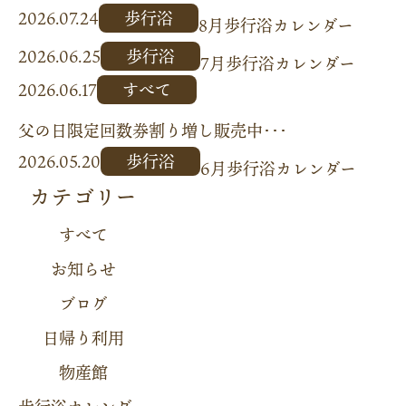
2026.07.24
歩行浴
8月歩行浴カレンダー
2026.06.25
歩行浴
7月歩行浴カレンダー
2026.06.17
すべて
父の日限定回数券割り増し販売中･･･
2026.05.20
歩行浴
6月歩行浴カレンダー
カテゴリー
すべて
お知らせ
ブログ
日帰り利用
物産館