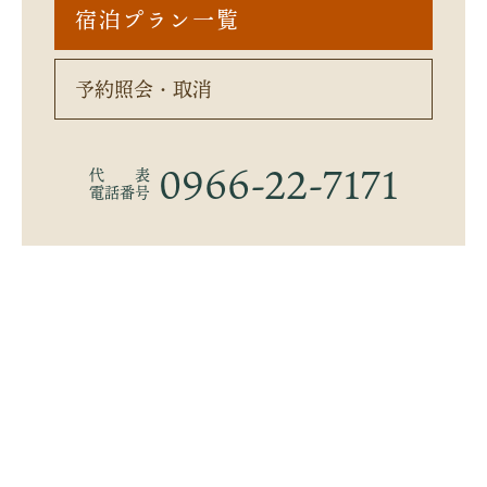
宿泊プラン一覧
予約照会・取消
0966-22-7171
代 表
電話番号
Copyright © 株式会社 やまえ.
All Rights Reserved.