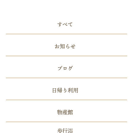
すべて
お知らせ
ブログ
日帰り利用
物産館
歩行浴