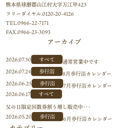
熊本県球磨郡山江村大字万江甲423
フリーダイヤル.0120-20-4126
TEL.0966-22-7171
FAX.0966-23-3093
アーカイブ
2026.07.30
すべて
通常営業中です
2026.07.24
歩行浴
8月歩行浴カレンダー
2026.06.25
歩行浴
7月歩行浴カレンダー
2026.06.17
すべて
父の日限定回数券割り増し販売中･･･
2026.05.20
歩行浴
6月歩行浴カレンダー
カテゴリー