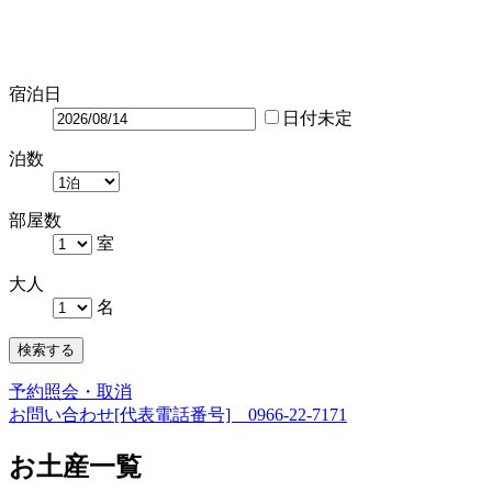
宿泊日
日付未定
泊数
部屋数
室
大人
名
検索する
予約照会・取消
お問い合わせ[代表電話番号]
0966-22-7171
お土産一覧