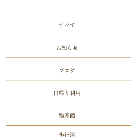
すべて
お知らせ
ブログ
日帰り利用
物産館
歩行浴