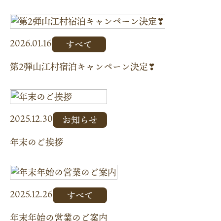
2026.01.16
すべて
第2弾山江村宿泊キャンペーン決定❣
2025.12.30
お知らせ
年末のご挨拶
2025.12.26
すべて
年末年始の営業のご案内