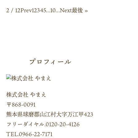
2 / 12
Prev
1
2
3
4
5
...
10
...
Next
最後 »
プロフィール
株式会社 やまえ
〒868-0091
熊本県球磨郡山江村大字万江甲423
フリーダイヤル.0120-20-4126
TEL.0966-22-7171